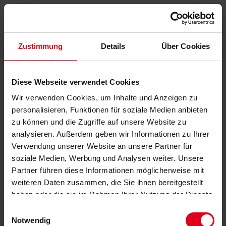
Zustimmung
Details
Über Cookies
Diese Webseite verwendet Cookies
Wir verwenden Cookies, um Inhalte und Anzeigen zu
personalisieren, Funktionen für soziale Medien anbieten
zu können und die Zugriffe auf unsere Website zu
analysieren. Außerdem geben wir Informationen zu Ihrer
Verwendung unserer Website an unsere Partner für
soziale Medien, Werbung und Analysen weiter. Unsere
Partner führen diese Informationen möglicherweise mit
weiteren Daten zusammen, die Sie ihnen bereitgestellt
haben oder die sie im Rahmen Ihrer Nutzung der Dienste
gesammelt haben.
Datenschutzerklärung
anzeigen.
Einwilligungsauswahl
Notwendig