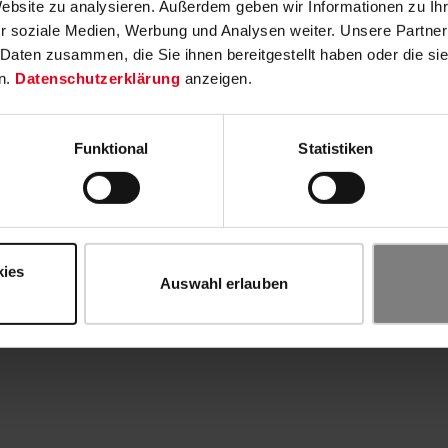
Website zu analysieren. Außerdem geben wir Informationen zu I
r soziale Medien, Werbung und Analysen weiter. Unsere Partner
 Daten zusammen, die Sie ihnen bereitgestellt haben oder die s
n.
Datenschutzerklärung
anzeigen.
Funktional
Statistiken
kies
Auswahl erlauben