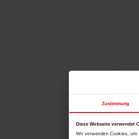
Zustimmung
Diese Webseite verwendet 
Wir verwenden Cookies, um I