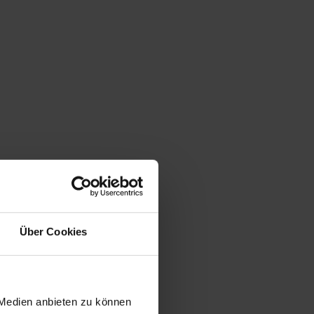
Über Cookies
 Medien anbieten zu können