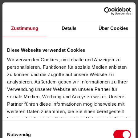
Zustimmung
Details
Über Cookies
Diese Webseite verwendet Cookies
Wir verwenden Cookies, um Inhalte und Anzeigen zu
personalisieren, Funktionen für soziale Medien anbieten
zu können und die Zugriffe auf unsere Website zu
analysieren. Außerdem geben wir Informationen zu Ihrer
Verwendung unserer Website an unsere Partner für
soziale Medien, Werbung und Analysen weiter. Unsere
Partner führen diese Informationen möglicherweise mit
weiteren Daten zusammen, die Sie ihnen bereitgestellt
haben oder die sie im Rahmen Ihrer Nutzung der Dienste
gesammelt haben.
Datenschutzerklärung
anzeigen.
Einwilligungsauswahl
Notwendig