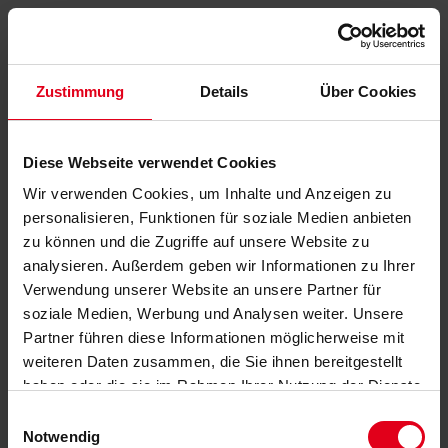
Zustimmung
Details
Über Cookies
Diese Webseite verwendet Cookies
Wir verwenden Cookies, um Inhalte und Anzeigen zu
personalisieren, Funktionen für soziale Medien anbieten
zu können und die Zugriffe auf unsere Website zu
analysieren. Außerdem geben wir Informationen zu Ihrer
Verwendung unserer Website an unsere Partner für
soziale Medien, Werbung und Analysen weiter. Unsere
Partner führen diese Informationen möglicherweise mit
weiteren Daten zusammen, die Sie ihnen bereitgestellt
haben oder die sie im Rahmen Ihrer Nutzung der Dienste
gesammelt haben.
Datenschutzerklärung
anzeigen.
Einwilligungsauswahl
Notwendig