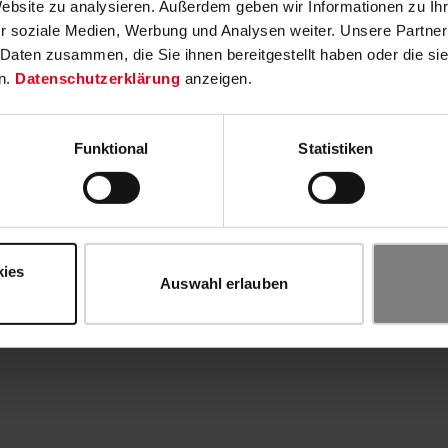
Website zu analysieren. Außerdem geben wir Informationen zu I
r soziale Medien, Werbung und Analysen weiter. Unsere Partner
 Daten zusammen, die Sie ihnen bereitgestellt haben oder die s
n.
Datenschutzerklärung
anzeigen.
Funktional
Statistiken
kies
Auswahl erlauben