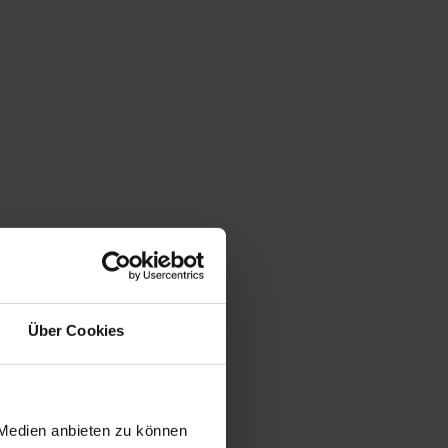
Über Cookies
 Medien anbieten zu können