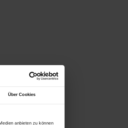
Über Cookies
 Medien anbieten zu können