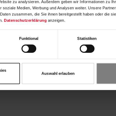
Website zu analysieren. Außerdem geben wir Informationen zu I
r soziale Medien, Werbung und Analysen weiter. Unsere Partner
 Daten zusammen, die Sie ihnen bereitgestellt haben oder die s
n.
Datenschutzerklärung
anzeigen.
Funktional
Statistiken
kies
Auswahl erlauben