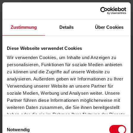
Zustimmung
Details
Über Cookies
Diese Webseite verwendet Cookies
Wir verwenden Cookies, um Inhalte und Anzeigen zu
personalisieren, Funktionen für soziale Medien anbieten
zu können und die Zugriffe auf unsere Website zu
analysieren. Außerdem geben wir Informationen zu Ihrer
Verwendung unserer Website an unsere Partner für
soziale Medien, Werbung und Analysen weiter. Unsere
Partner führen diese Informationen möglicherweise mit
weiteren Daten zusammen, die Sie ihnen bereitgestellt
haben oder die sie im Rahmen Ihrer Nutzung der Dienste
gesammelt haben.
Datenschutzerklärung
anzeigen.
Einwilligungsauswahl
Notwendig