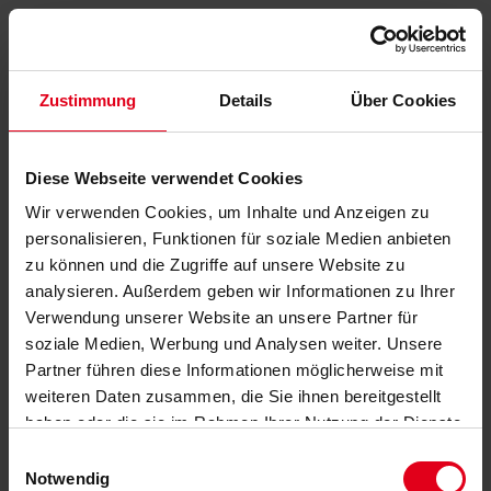
Zustimmung
Details
Über Cookies
Diese Webseite verwendet Cookies
Wir verwenden Cookies, um Inhalte und Anzeigen zu
personalisieren, Funktionen für soziale Medien anbieten
zu können und die Zugriffe auf unsere Website zu
analysieren. Außerdem geben wir Informationen zu Ihrer
Verwendung unserer Website an unsere Partner für
soziale Medien, Werbung und Analysen weiter. Unsere
Partner führen diese Informationen möglicherweise mit
weiteren Daten zusammen, die Sie ihnen bereitgestellt
haben oder die sie im Rahmen Ihrer Nutzung der Dienste
gesammelt haben.
Datenschutzerklärung
anzeigen.
Einwilligungsauswahl
Notwendig