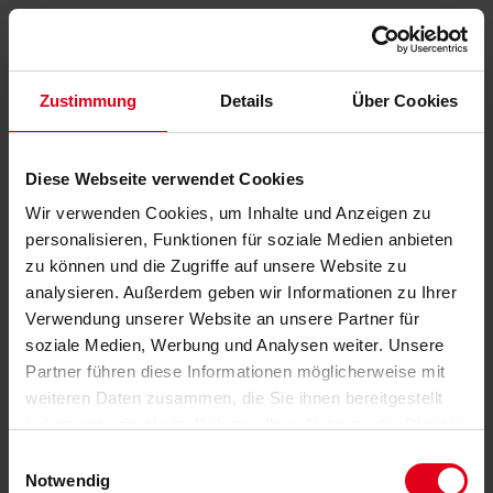
Zustimmung
Details
Über Cookies
Diese Webseite verwendet Cookies
Wir verwenden Cookies, um Inhalte und Anzeigen zu
personalisieren, Funktionen für soziale Medien anbieten
zu können und die Zugriffe auf unsere Website zu
analysieren. Außerdem geben wir Informationen zu Ihrer
Verwendung unserer Website an unsere Partner für
soziale Medien, Werbung und Analysen weiter. Unsere
Partner führen diese Informationen möglicherweise mit
weiteren Daten zusammen, die Sie ihnen bereitgestellt
haben oder die sie im Rahmen Ihrer Nutzung der Dienste
gesammelt haben.
Datenschutzerklärung
anzeigen.
Einwilligungsauswahl
Notwendig