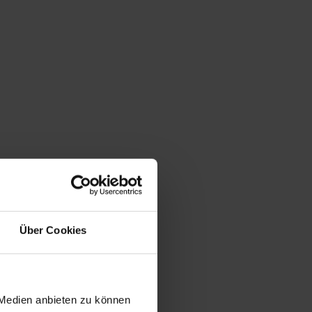
Über Cookies
 Medien anbieten zu können