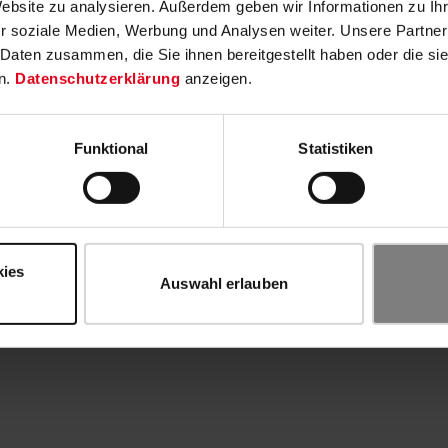
Website zu analysieren. Außerdem geben wir Informationen zu I
r soziale Medien, Werbung und Analysen weiter. Unsere Partner
 Daten zusammen, die Sie ihnen bereitgestellt haben oder die s
n.
Datenschutzerklärung
anzeigen.
Funktional
Statistiken
kies
Auswahl erlauben