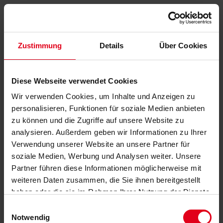
Zustimmung
Details
Über Cookies
Diese Webseite verwendet Cookies
Wir verwenden Cookies, um Inhalte und Anzeigen zu
personalisieren, Funktionen für soziale Medien anbieten
zu können und die Zugriffe auf unsere Website zu
analysieren. Außerdem geben wir Informationen zu Ihrer
Verwendung unserer Website an unsere Partner für
soziale Medien, Werbung und Analysen weiter. Unsere
Partner führen diese Informationen möglicherweise mit
weiteren Daten zusammen, die Sie ihnen bereitgestellt
haben oder die sie im Rahmen Ihrer Nutzung der Dienste
gesammelt haben.
Datenschutzerklärung
anzeigen.
Einwilligungsauswahl
Notwendig