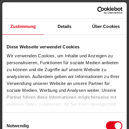
Zustimmung
Details
Über Cookies
Diese Webseite verwendet Cookies
Wir verwenden Cookies, um Inhalte und Anzeigen zu
personalisieren, Funktionen für soziale Medien anbieten
zu können und die Zugriffe auf unsere Website zu
analysieren. Außerdem geben wir Informationen zu Ihrer
Verwendung unserer Website an unsere Partner für
soziale Medien, Werbung und Analysen weiter. Unsere
Partner führen diese Informationen möglicherweise mit
weiteren Daten zusammen, die Sie ihnen bereitgestellt
haben oder die sie im Rahmen Ihrer Nutzung der Dienste
gesammelt haben.
Datenschutzerklärung
anzeigen.
Einwilligungsauswahl
Notwendig