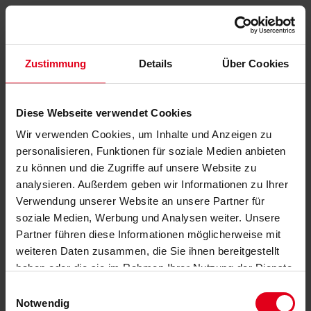
Zustimmung
Details
Über Cookies
Diese Webseite verwendet Cookies
Wir verwenden Cookies, um Inhalte und Anzeigen zu
personalisieren, Funktionen für soziale Medien anbieten
zu können und die Zugriffe auf unsere Website zu
analysieren. Außerdem geben wir Informationen zu Ihrer
Verwendung unserer Website an unsere Partner für
soziale Medien, Werbung und Analysen weiter. Unsere
Partner führen diese Informationen möglicherweise mit
weiteren Daten zusammen, die Sie ihnen bereitgestellt
haben oder die sie im Rahmen Ihrer Nutzung der Dienste
gesammelt haben.
Datenschutzerklärung
anzeigen.
Einwilligungsauswahl
Notwendig