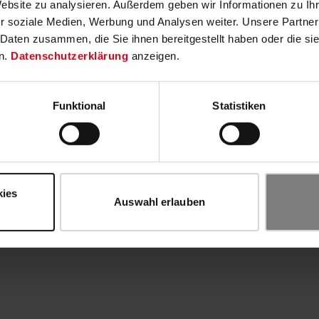
Website zu analysieren. Außerdem geben wir Informationen zu I
r soziale Medien, Werbung und Analysen weiter. Unsere Partner
 Daten zusammen, die Sie ihnen bereitgestellt haben oder die s
n.
Datenschutzerklärung
anzeigen.
Funktional
Statistiken
kies
Auswahl erlauben