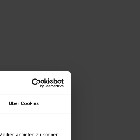
Über Cookies
 Medien anbieten zu können