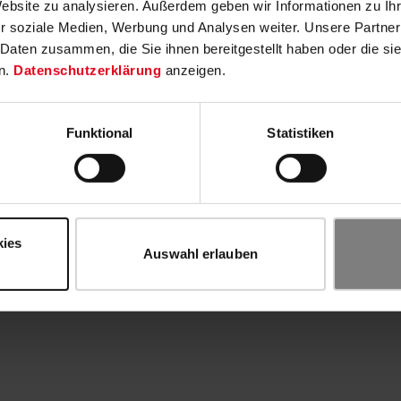
Website zu analysieren. Außerdem geben wir Informationen zu I
r soziale Medien, Werbung und Analysen weiter. Unsere Partner
 Daten zusammen, die Sie ihnen bereitgestellt haben oder die s
n.
Datenschutzerklärung
anzeigen.
Funktional
Statistiken
kies
Auswahl erlauben