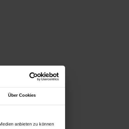
Über Cookies
 Medien anbieten zu können