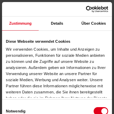
Zustimmung
Details
Über Cookies
Diese Webseite verwendet Cookies
Wir verwenden Cookies, um Inhalte und Anzeigen zu
personalisieren, Funktionen für soziale Medien anbieten
zu können und die Zugriffe auf unsere Website zu
analysieren. Außerdem geben wir Informationen zu Ihrer
Verwendung unserer Website an unsere Partner für
soziale Medien, Werbung und Analysen weiter. Unsere
Partner führen diese Informationen möglicherweise mit
weiteren Daten zusammen, die Sie ihnen bereitgestellt
haben oder die sie im Rahmen Ihrer Nutzung der Dienste
gesammelt haben.
Datenschutzerklärung
anzeigen.
Einwilligungsauswahl
Notwendig