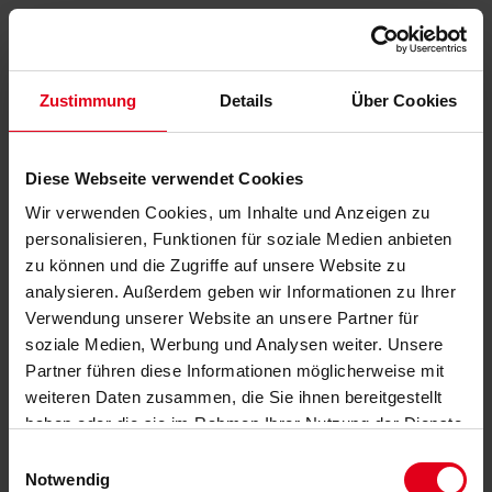
Zustimmung
Details
Über Cookies
Diese Webseite verwendet Cookies
Wir verwenden Cookies, um Inhalte und Anzeigen zu
personalisieren, Funktionen für soziale Medien anbieten
zu können und die Zugriffe auf unsere Website zu
analysieren. Außerdem geben wir Informationen zu Ihrer
Verwendung unserer Website an unsere Partner für
soziale Medien, Werbung und Analysen weiter. Unsere
Partner führen diese Informationen möglicherweise mit
weiteren Daten zusammen, die Sie ihnen bereitgestellt
haben oder die sie im Rahmen Ihrer Nutzung der Dienste
gesammelt haben.
Datenschutzerklärung
anzeigen.
Einwilligungsauswahl
Notwendig