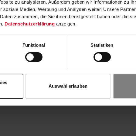
Website zu analysieren. Außerdem geben wir Informationen zu I
r soziale Medien, Werbung und Analysen weiter. Unsere Partner
 Daten zusammen, die Sie ihnen bereitgestellt haben oder die s
n.
Datenschutzerklärung
anzeigen.
Funktional
Statistiken
kies
Auswahl erlauben