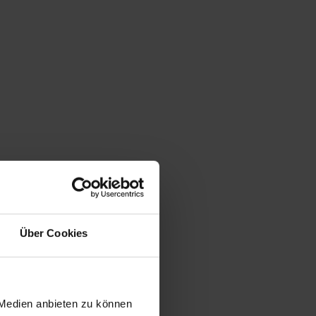
Über Cookies
 Medien anbieten zu können