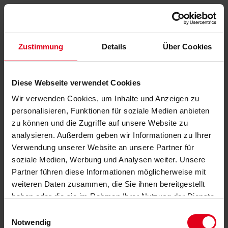
Zustimmung
Details
Über Cookies
Diese Webseite verwendet Cookies
Wir verwenden Cookies, um Inhalte und Anzeigen zu
personalisieren, Funktionen für soziale Medien anbieten
zu können und die Zugriffe auf unsere Website zu
analysieren. Außerdem geben wir Informationen zu Ihrer
Verwendung unserer Website an unsere Partner für
soziale Medien, Werbung und Analysen weiter. Unsere
Partner führen diese Informationen möglicherweise mit
weiteren Daten zusammen, die Sie ihnen bereitgestellt
haben oder die sie im Rahmen Ihrer Nutzung der Dienste
gesammelt haben.
Datenschutzerklärung
anzeigen.
Einwilligungsauswahl
Notwendig