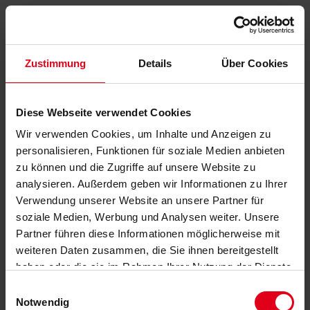
Zustimmung
Details
Über Cookies
Diese Webseite verwendet Cookies
Wir verwenden Cookies, um Inhalte und Anzeigen zu
personalisieren, Funktionen für soziale Medien anbieten
zu können und die Zugriffe auf unsere Website zu
analysieren. Außerdem geben wir Informationen zu Ihrer
Verwendung unserer Website an unsere Partner für
soziale Medien, Werbung und Analysen weiter. Unsere
Partner führen diese Informationen möglicherweise mit
weiteren Daten zusammen, die Sie ihnen bereitgestellt
haben oder die sie im Rahmen Ihrer Nutzung der Dienste
gesammelt haben.
Datenschutzerklärung
anzeigen.
Einwilligungsauswahl
Notwendig