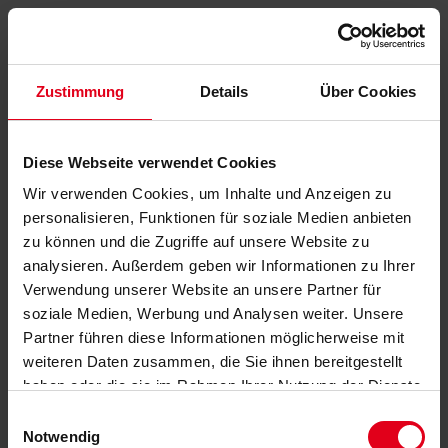
Zustimmung
Details
Über Cookies
Diese Webseite verwendet Cookies
Wir verwenden Cookies, um Inhalte und Anzeigen zu
personalisieren, Funktionen für soziale Medien anbieten
zu können und die Zugriffe auf unsere Website zu
analysieren. Außerdem geben wir Informationen zu Ihrer
Verwendung unserer Website an unsere Partner für
soziale Medien, Werbung und Analysen weiter. Unsere
Partner führen diese Informationen möglicherweise mit
weiteren Daten zusammen, die Sie ihnen bereitgestellt
haben oder die sie im Rahmen Ihrer Nutzung der Dienste
gesammelt haben.
Datenschutzerklärung
anzeigen.
Einwilligungsauswahl
Notwendig