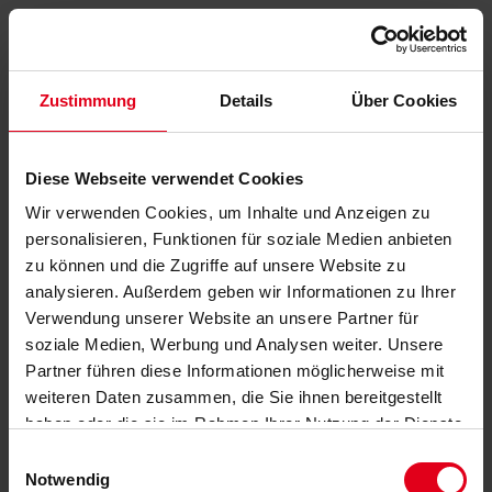
Zustimmung
Details
Über Cookies
Diese Webseite verwendet Cookies
Wir verwenden Cookies, um Inhalte und Anzeigen zu
personalisieren, Funktionen für soziale Medien anbieten
zu können und die Zugriffe auf unsere Website zu
analysieren. Außerdem geben wir Informationen zu Ihrer
Verwendung unserer Website an unsere Partner für
soziale Medien, Werbung und Analysen weiter. Unsere
Partner führen diese Informationen möglicherweise mit
weiteren Daten zusammen, die Sie ihnen bereitgestellt
haben oder die sie im Rahmen Ihrer Nutzung der Dienste
gesammelt haben.
Datenschutzerklärung
anzeigen.
Einwilligungsauswahl
Notwendig