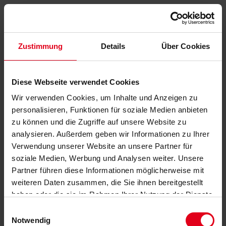
Zustimmung
Details
Über Cookies
Diese Webseite verwendet Cookies
Wir verwenden Cookies, um Inhalte und Anzeigen zu
personalisieren, Funktionen für soziale Medien anbieten
zu können und die Zugriffe auf unsere Website zu
analysieren. Außerdem geben wir Informationen zu Ihrer
Verwendung unserer Website an unsere Partner für
soziale Medien, Werbung und Analysen weiter. Unsere
Partner führen diese Informationen möglicherweise mit
weiteren Daten zusammen, die Sie ihnen bereitgestellt
haben oder die sie im Rahmen Ihrer Nutzung der Dienste
gesammelt haben.
Datenschutzerklärung
anzeigen.
Einwilligungsauswahl
Notwendig