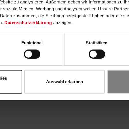
Website zu analysieren. Außerdem geben wir Informationen zu I
r soziale Medien, Werbung und Analysen weiter. Unsere Partner
 Daten zusammen, die Sie ihnen bereitgestellt haben oder die s
n.
Datenschutzerklärung
anzeigen.
Funktional
Statistiken
kies
Auswahl erlauben