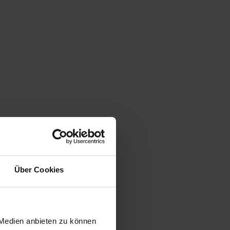
Über Cookies
 Medien anbieten zu können