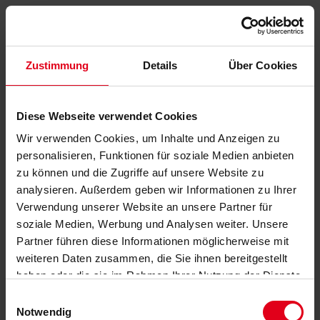
Zustimmung
Details
Über Cookies
Diese Webseite verwendet Cookies
Wir verwenden Cookies, um Inhalte und Anzeigen zu
personalisieren, Funktionen für soziale Medien anbieten
zu können und die Zugriffe auf unsere Website zu
analysieren. Außerdem geben wir Informationen zu Ihrer
Verwendung unserer Website an unsere Partner für
soziale Medien, Werbung und Analysen weiter. Unsere
Partner führen diese Informationen möglicherweise mit
weiteren Daten zusammen, die Sie ihnen bereitgestellt
haben oder die sie im Rahmen Ihrer Nutzung der Dienste
gesammelt haben.
Datenschutzerklärung
anzeigen.
Einwilligungsauswahl
Notwendig