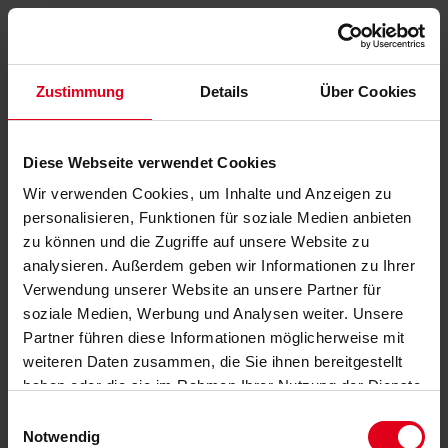
Zustimmung
Details
Über Cookies
Diese Webseite verwendet Cookies
Wir verwenden Cookies, um Inhalte und Anzeigen zu
personalisieren, Funktionen für soziale Medien anbieten
zu können und die Zugriffe auf unsere Website zu
analysieren. Außerdem geben wir Informationen zu Ihrer
Verwendung unserer Website an unsere Partner für
soziale Medien, Werbung und Analysen weiter. Unsere
Partner führen diese Informationen möglicherweise mit
weiteren Daten zusammen, die Sie ihnen bereitgestellt
haben oder die sie im Rahmen Ihrer Nutzung der Dienste
gesammelt haben.
Datenschutzerklärung
anzeigen.
Einwilligungsauswahl
Notwendig