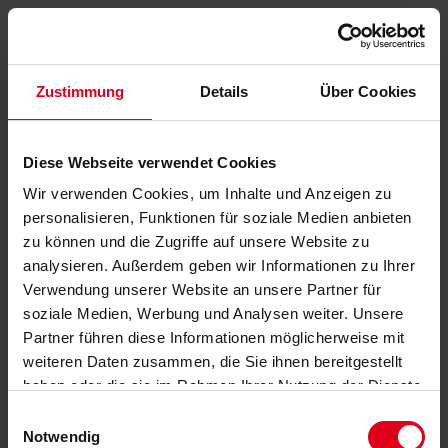
Zustimmung
Details
Über Cookies
Diese Webseite verwendet Cookies
Wir verwenden Cookies, um Inhalte und Anzeigen zu
personalisieren, Funktionen für soziale Medien anbieten
zu können und die Zugriffe auf unsere Website zu
analysieren. Außerdem geben wir Informationen zu Ihrer
Verwendung unserer Website an unsere Partner für
soziale Medien, Werbung und Analysen weiter. Unsere
Partner führen diese Informationen möglicherweise mit
weiteren Daten zusammen, die Sie ihnen bereitgestellt
haben oder die sie im Rahmen Ihrer Nutzung der Dienste
gesammelt haben.
Datenschutzerklärung
anzeigen.
Einwilligungsauswahl
Notwendig