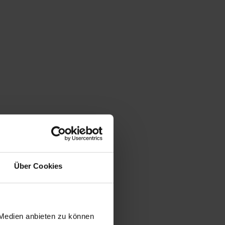
Über Cookies
 Medien anbieten zu können