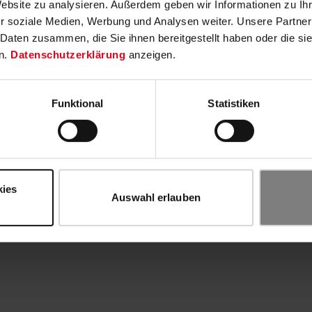
Website zu analysieren. Außerdem geben wir Informationen zu I
r soziale Medien, Werbung und Analysen weiter. Unsere Partner
 Daten zusammen, die Sie ihnen bereitgestellt haben oder die s
n.
Datenschutzerklärung
anzeigen.
Funktional
Statistiken
kies
Auswahl erlauben