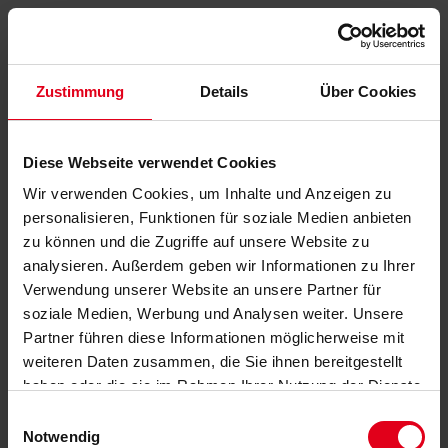
Zustimmung
Details
Über Cookies
Diese Webseite verwendet Cookies
Wir verwenden Cookies, um Inhalte und Anzeigen zu
personalisieren, Funktionen für soziale Medien anbieten
zu können und die Zugriffe auf unsere Website zu
analysieren. Außerdem geben wir Informationen zu Ihrer
Verwendung unserer Website an unsere Partner für
soziale Medien, Werbung und Analysen weiter. Unsere
Partner führen diese Informationen möglicherweise mit
weiteren Daten zusammen, die Sie ihnen bereitgestellt
haben oder die sie im Rahmen Ihrer Nutzung der Dienste
gesammelt haben.
Datenschutzerklärung
anzeigen.
Einwilligungsauswahl
Notwendig