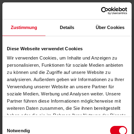
Zustimmung
Details
Über Cookies
Diese Webseite verwendet Cookies
Wir verwenden Cookies, um Inhalte und Anzeigen zu
personalisieren, Funktionen für soziale Medien anbieten
zu können und die Zugriffe auf unsere Website zu
analysieren. Außerdem geben wir Informationen zu Ihrer
Verwendung unserer Website an unsere Partner für
soziale Medien, Werbung und Analysen weiter. Unsere
Partner führen diese Informationen möglicherweise mit
weiteren Daten zusammen, die Sie ihnen bereitgestellt
haben oder die sie im Rahmen Ihrer Nutzung der Dienste
gesammelt haben.
Datenschutzerklärung
anzeigen.
Einwilligungsauswahl
Notwendig