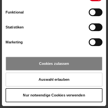
Funktional
Statistiken
Marketing
Cookies zulassen
Auswahl erlauben
Nur notwendige Cookies verwenden