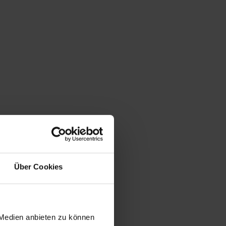
Über Cookies
 Medien anbieten zu können