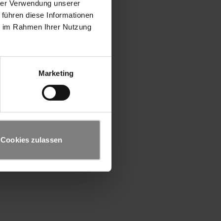
hrer Verwendung unserer
 führen diese Informationen
ie im Rahmen Ihrer Nutzung
Marketing
Cookies zulassen