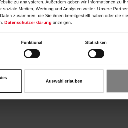
Website zu analysieren. Außerdem geben wir Informationen zu I
r soziale Medien, Werbung und Analysen weiter. Unsere Partner
 Daten zusammen, die Sie ihnen bereitgestellt haben oder die s
n.
Datenschutzerklärung
anzeigen.
Funktional
Statistiken
kies
Auswahl erlauben