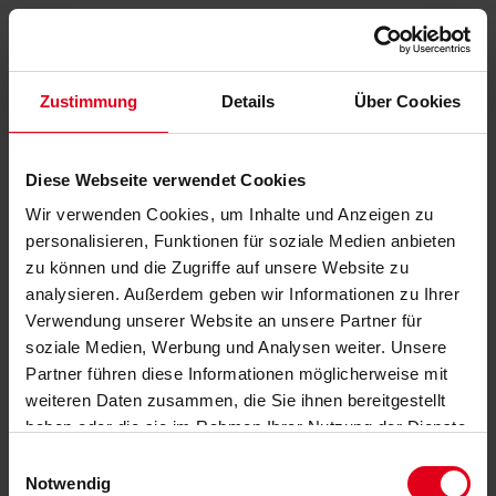
Zustimmung
Details
Über Cookies
Diese Webseite verwendet Cookies
Wir verwenden Cookies, um Inhalte und Anzeigen zu
personalisieren, Funktionen für soziale Medien anbieten
zu können und die Zugriffe auf unsere Website zu
analysieren. Außerdem geben wir Informationen zu Ihrer
Verwendung unserer Website an unsere Partner für
soziale Medien, Werbung und Analysen weiter. Unsere
Partner führen diese Informationen möglicherweise mit
weiteren Daten zusammen, die Sie ihnen bereitgestellt
haben oder die sie im Rahmen Ihrer Nutzung der Dienste
gesammelt haben.
Datenschutzerklärung
anzeigen.
Einwilligungsauswahl
Notwendig