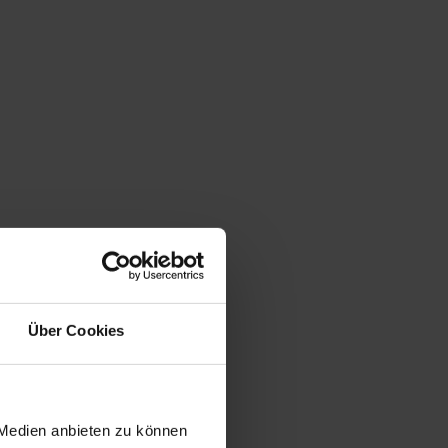
Über Cookies
 Medien anbieten zu können