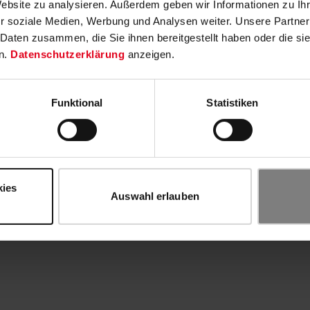
Website zu analysieren. Außerdem geben wir Informationen zu I
r soziale Medien, Werbung und Analysen weiter. Unsere Partner
 Daten zusammen, die Sie ihnen bereitgestellt haben oder die s
n.
Datenschutzerklärung
anzeigen.
Funktional
Statistiken
kies
Auswahl erlauben