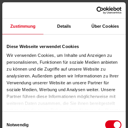
Zustimmung
Details
Über Cookies
Diese Webseite verwendet Cookies
Wir verwenden Cookies, um Inhalte und Anzeigen zu
personalisieren, Funktionen für soziale Medien anbieten
zu können und die Zugriffe auf unsere Website zu
analysieren. Außerdem geben wir Informationen zu Ihrer
Verwendung unserer Website an unsere Partner für
soziale Medien, Werbung und Analysen weiter. Unsere
Partner führen diese Informationen möglicherweise mit
weiteren Daten zusammen, die Sie ihnen bereitgestellt
haben oder die sie im Rahmen Ihrer Nutzung der Dienste
gesammelt haben.
Datenschutzerklärung
anzeigen.
Einwilligungsauswahl
Notwendig