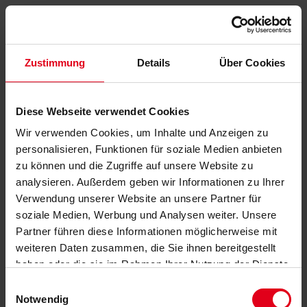
Zustimmung
Details
Über Cookies
Diese Webseite verwendet Cookies
Wir verwenden Cookies, um Inhalte und Anzeigen zu
personalisieren, Funktionen für soziale Medien anbieten
zu können und die Zugriffe auf unsere Website zu
analysieren. Außerdem geben wir Informationen zu Ihrer
Verwendung unserer Website an unsere Partner für
soziale Medien, Werbung und Analysen weiter. Unsere
Partner führen diese Informationen möglicherweise mit
weiteren Daten zusammen, die Sie ihnen bereitgestellt
haben oder die sie im Rahmen Ihrer Nutzung der Dienste
gesammelt haben.
Datenschutzerklärung
anzeigen.
Einwilligungsauswahl
Notwendig