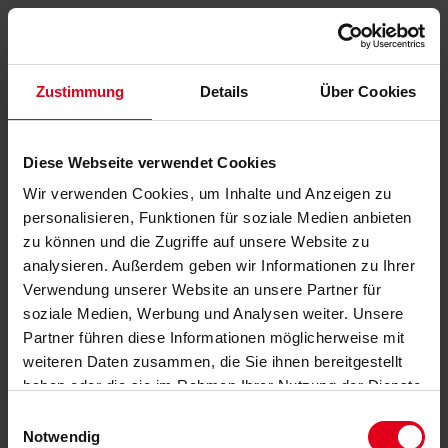
Zustimmung
Details
Über Cookies
Diese Webseite verwendet Cookies
Wir verwenden Cookies, um Inhalte und Anzeigen zu
personalisieren, Funktionen für soziale Medien anbieten
zu können und die Zugriffe auf unsere Website zu
analysieren. Außerdem geben wir Informationen zu Ihrer
Verwendung unserer Website an unsere Partner für
soziale Medien, Werbung und Analysen weiter. Unsere
Partner führen diese Informationen möglicherweise mit
weiteren Daten zusammen, die Sie ihnen bereitgestellt
haben oder die sie im Rahmen Ihrer Nutzung der Dienste
gesammelt haben.
Datenschutzerklärung
anzeigen.
Einwilligungsauswahl
Notwendig