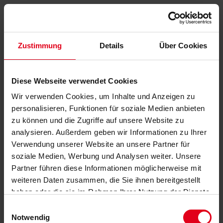
Zustimmung
Details
Über Cookies
Diese Webseite verwendet Cookies
Wir verwenden Cookies, um Inhalte und Anzeigen zu
personalisieren, Funktionen für soziale Medien anbieten
zu können und die Zugriffe auf unsere Website zu
analysieren. Außerdem geben wir Informationen zu Ihrer
Verwendung unserer Website an unsere Partner für
soziale Medien, Werbung und Analysen weiter. Unsere
Partner führen diese Informationen möglicherweise mit
weiteren Daten zusammen, die Sie ihnen bereitgestellt
haben oder die sie im Rahmen Ihrer Nutzung der Dienste
gesammelt haben.
Datenschutzerklärung
anzeigen.
Einwilligungsauswahl
Notwendig