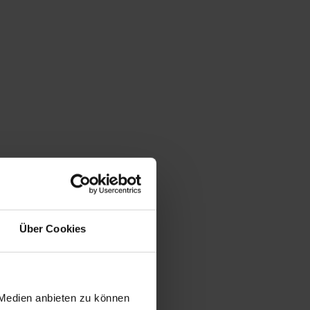
Über Cookies
 Medien anbieten zu können