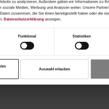
Website zu analysieren. Außerdem geben wir Informationen zu I
r soziale Medien, Werbung und Analysen weiter. Unsere Partner
 Daten zusammen, die Sie ihnen bereitgestellt haben oder die s
n.
Datenschutzerklärung
anzeigen.
Funktional
Statistiken
kies
Auswahl erlauben