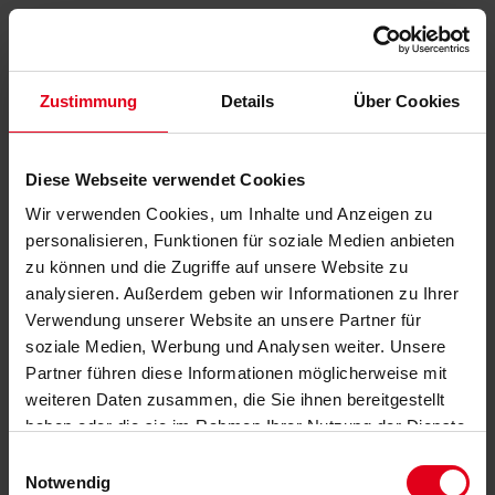
Zustimmung
Details
Über Cookies
Diese Webseite verwendet Cookies
Wir verwenden Cookies, um Inhalte und Anzeigen zu
personalisieren, Funktionen für soziale Medien anbieten
zu können und die Zugriffe auf unsere Website zu
analysieren. Außerdem geben wir Informationen zu Ihrer
Verwendung unserer Website an unsere Partner für
soziale Medien, Werbung und Analysen weiter. Unsere
Partner führen diese Informationen möglicherweise mit
weiteren Daten zusammen, die Sie ihnen bereitgestellt
haben oder die sie im Rahmen Ihrer Nutzung der Dienste
gesammelt haben.
Datenschutzerklärung
anzeigen.
Einwilligungsauswahl
Notwendig