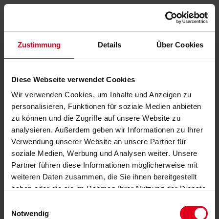
Zustimmung
Details
Über Cookies
Diese Webseite verwendet Cookies
Wir verwenden Cookies, um Inhalte und Anzeigen zu
personalisieren, Funktionen für soziale Medien anbieten
zu können und die Zugriffe auf unsere Website zu
analysieren. Außerdem geben wir Informationen zu Ihrer
Verwendung unserer Website an unsere Partner für
soziale Medien, Werbung und Analysen weiter. Unsere
Partner führen diese Informationen möglicherweise mit
weiteren Daten zusammen, die Sie ihnen bereitgestellt
haben oder die sie im Rahmen Ihrer Nutzung der Dienste
gesammelt haben.
Datenschutzerklärung
anzeigen.
Einwilligungsauswahl
Notwendig