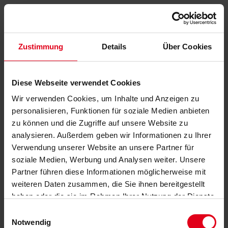
Zustimmung
Details
Über Cookies
Diese Webseite verwendet Cookies
Wir verwenden Cookies, um Inhalte und Anzeigen zu
personalisieren, Funktionen für soziale Medien anbieten
zu können und die Zugriffe auf unsere Website zu
analysieren. Außerdem geben wir Informationen zu Ihrer
Verwendung unserer Website an unsere Partner für
soziale Medien, Werbung und Analysen weiter. Unsere
Partner führen diese Informationen möglicherweise mit
weiteren Daten zusammen, die Sie ihnen bereitgestellt
haben oder die sie im Rahmen Ihrer Nutzung der Dienste
gesammelt haben.
Datenschutzerklärung
anzeigen.
Einwilligungsauswahl
Notwendig