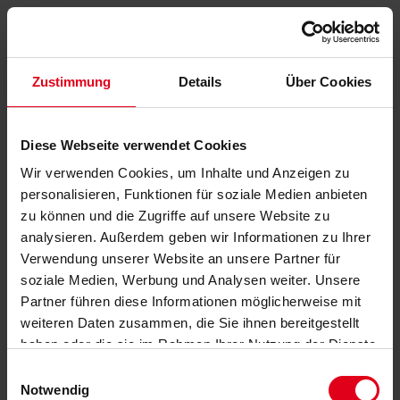
Zustimmung
Details
Über Cookies
Diese Webseite verwendet Cookies
Wir verwenden Cookies, um Inhalte und Anzeigen zu
personalisieren, Funktionen für soziale Medien anbieten
zu können und die Zugriffe auf unsere Website zu
analysieren. Außerdem geben wir Informationen zu Ihrer
Verwendung unserer Website an unsere Partner für
soziale Medien, Werbung und Analysen weiter. Unsere
Partner führen diese Informationen möglicherweise mit
weiteren Daten zusammen, die Sie ihnen bereitgestellt
haben oder die sie im Rahmen Ihrer Nutzung der Dienste
gesammelt haben.
Datenschutzerklärung
anzeigen.
Einwilligungsauswahl
Notwendig