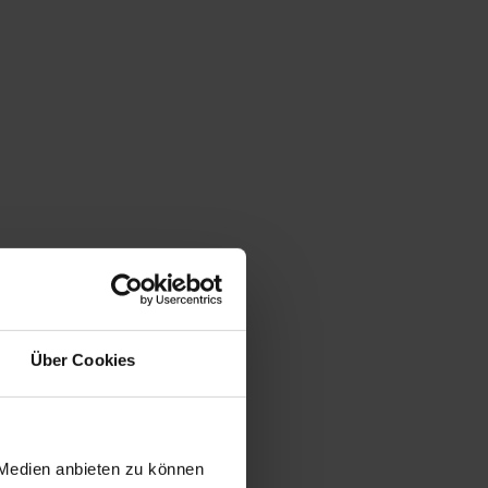
Über Cookies
 Medien anbieten zu können