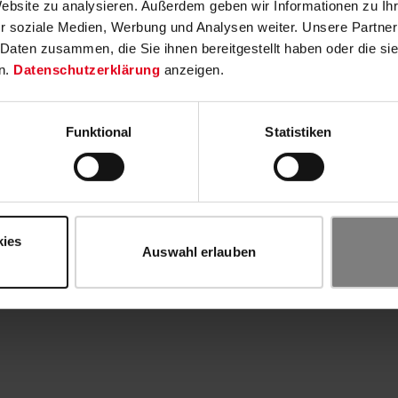
Website zu analysieren. Außerdem geben wir Informationen zu I
r soziale Medien, Werbung und Analysen weiter. Unsere Partner
 Daten zusammen, die Sie ihnen bereitgestellt haben oder die s
n.
Datenschutzerklärung
anzeigen.
Funktional
Statistiken
kies
Auswahl erlauben