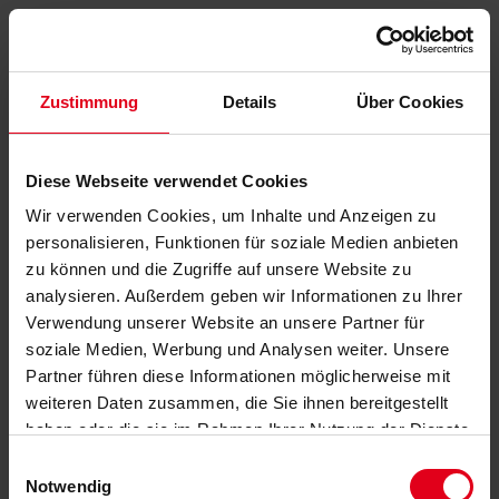
Zustimmung
Details
Über Cookies
Diese Webseite verwendet Cookies
Wir verwenden Cookies, um Inhalte und Anzeigen zu
personalisieren, Funktionen für soziale Medien anbieten
zu können und die Zugriffe auf unsere Website zu
analysieren. Außerdem geben wir Informationen zu Ihrer
Verwendung unserer Website an unsere Partner für
soziale Medien, Werbung und Analysen weiter. Unsere
Partner führen diese Informationen möglicherweise mit
weiteren Daten zusammen, die Sie ihnen bereitgestellt
haben oder die sie im Rahmen Ihrer Nutzung der Dienste
gesammelt haben.
Datenschutzerklärung
anzeigen.
Einwilligungsauswahl
Notwendig