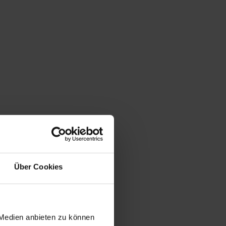
Über Cookies
 Medien anbieten zu können