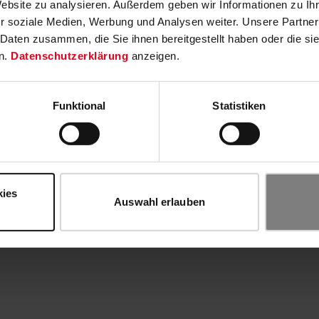
Website zu analysieren. Außerdem geben wir Informationen zu I
r soziale Medien, Werbung und Analysen weiter. Unsere Partner
 Daten zusammen, die Sie ihnen bereitgestellt haben oder die s
n.
Datenschutzerklärung
anzeigen.
Funktional
Statistiken
kies
Auswahl erlauben