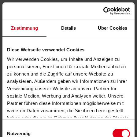
Zustimmung
Details
Über Cookies
Diese Webseite verwendet Cookies
Wir verwenden Cookies, um Inhalte und Anzeigen zu
personalisieren, Funktionen für soziale Medien anbieten
zu können und die Zugriffe auf unsere Website zu
analysieren. Außerdem geben wir Informationen zu Ihrer
Verwendung unserer Website an unsere Partner für
soziale Medien, Werbung und Analysen weiter. Unsere
Partner führen diese Informationen möglicherweise mit
weiteren Daten zusammen, die Sie ihnen bereitgestellt
haben oder die sie im Rahmen Ihrer Nutzung der Dienste
gesammelt haben.
Datenschutzerklärung
anzeigen.
Einwilligungsauswahl
Notwendig