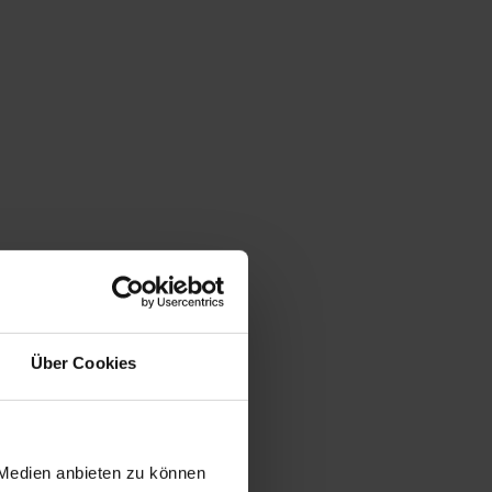
Über Cookies
 Medien anbieten zu können