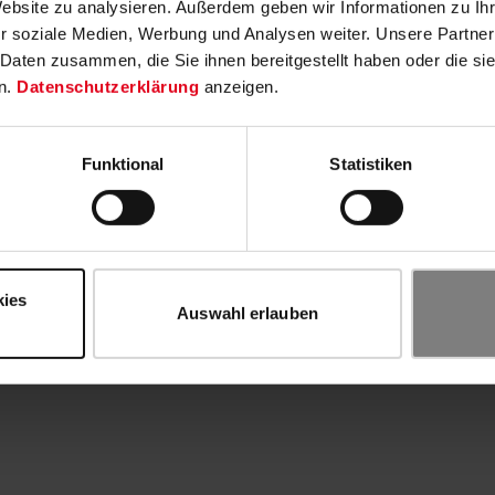
Website zu analysieren. Außerdem geben wir Informationen zu I
r soziale Medien, Werbung und Analysen weiter. Unsere Partner
 Daten zusammen, die Sie ihnen bereitgestellt haben oder die s
n.
Datenschutzerklärung
anzeigen.
Funktional
Statistiken
kies
Auswahl erlauben