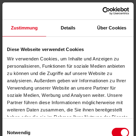
Zustimmung
Details
Über Cookies
Diese Webseite verwendet Cookies
Wir verwenden Cookies, um Inhalte und Anzeigen zu
personalisieren, Funktionen für soziale Medien anbieten
zu können und die Zugriffe auf unsere Website zu
analysieren. Außerdem geben wir Informationen zu Ihrer
Verwendung unserer Website an unsere Partner für
soziale Medien, Werbung und Analysen weiter. Unsere
Partner führen diese Informationen möglicherweise mit
weiteren Daten zusammen, die Sie ihnen bereitgestellt
haben oder die sie im Rahmen Ihrer Nutzung der Dienste
gesammelt haben.
Datenschutzerklärung
anzeigen.
Einwilligungsauswahl
Notwendig