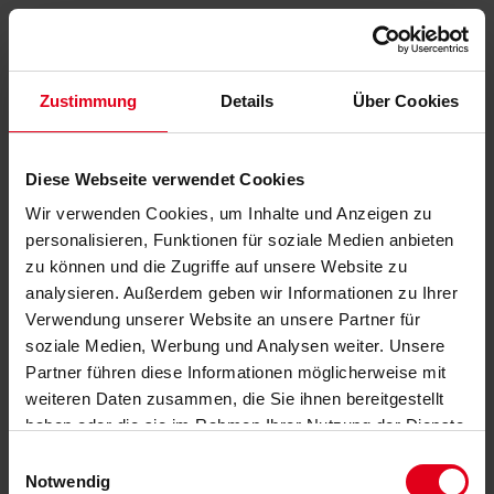
Zustimmung
Details
Über Cookies
Diese Webseite verwendet Cookies
Wir verwenden Cookies, um Inhalte und Anzeigen zu
personalisieren, Funktionen für soziale Medien anbieten
zu können und die Zugriffe auf unsere Website zu
analysieren. Außerdem geben wir Informationen zu Ihrer
Verwendung unserer Website an unsere Partner für
soziale Medien, Werbung und Analysen weiter. Unsere
Partner führen diese Informationen möglicherweise mit
weiteren Daten zusammen, die Sie ihnen bereitgestellt
haben oder die sie im Rahmen Ihrer Nutzung der Dienste
gesammelt haben.
Datenschutzerklärung
anzeigen.
Einwilligungsauswahl
Notwendig