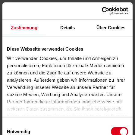
Zustimmung
Details
Über Cookies
Diese Webseite verwendet Cookies
Wir verwenden Cookies, um Inhalte und Anzeigen zu
personalisieren, Funktionen für soziale Medien anbieten
zu können und die Zugriffe auf unsere Website zu
analysieren. Außerdem geben wir Informationen zu Ihrer
Verwendung unserer Website an unsere Partner für
soziale Medien, Werbung und Analysen weiter. Unsere
Partner führen diese Informationen möglicherweise mit
weiteren Daten zusammen, die Sie ihnen bereitgestellt
haben oder die sie im Rahmen Ihrer Nutzung der Dienste
gesammelt haben.
Datenschutzerklärung
anzeigen.
Einwilligungsauswahl
Notwendig